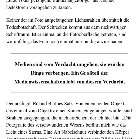
Detektoren vorangehen zu lassen.
Keiner der im Foto aufgefangenen Lichtstrahlen übermittelt die
Todesbotschaft. Der Schrecken kommt aus dem rückwärtigen
Schriftraum. Ist er einmal an die Fotooberfläche getreten, sind
wir unfähig, das Foto noch einmal unschuldig anzuschauen.
Medien sind vom Verdacht umgeben, sie würden
Dinge verbergen. Ein Großteil der
Medienwissenschaften lebt von diesem Verdacht.
Dennoch gilt Roland Barthes Satz: Von einem realen Objekt,
das einmal vom Objektiv einer Kamera eingefangen wurde, sind
Strahlen ausgegangen, die mich erreichen, der ich hier bin. „Die
Fotografie des verschwundenen Wesens berührt mich wie das
Licht eines Sterns. Eine Art Nabelschnur verbindet den Körper
des photographierten Gegenstandes mit meinem Blick: das Licht