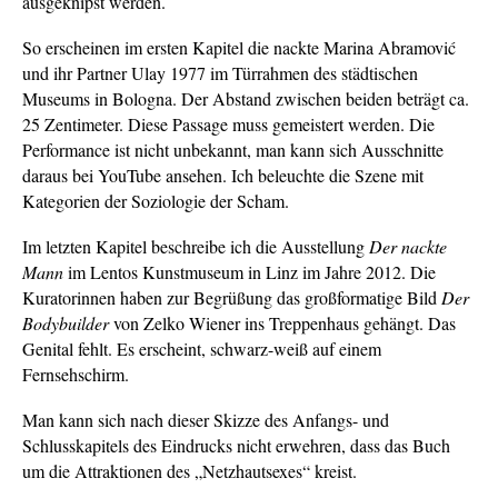
ausgeknipst werden.
So erscheinen im ersten Kapitel die nackte Marina Abramović
und ihr Partner Ulay 1977 im Türrahmen des städtischen
Museums in Bologna. Der Abstand zwischen beiden beträgt ca.
25 Zentimeter. Diese Passage muss gemeistert werden. Die
Performance ist nicht unbekannt, man kann sich Ausschnitte
daraus bei YouTube ansehen. Ich beleuchte die Szene mit
Kategorien der Soziologie der Scham.
Im letzten Kapitel beschreibe ich die Ausstellung
Der nackte
Mann
im Lentos Kunstmuseum in Linz im Jahre 2012. Die
Kuratorinnen haben zur Begrüßung das großformatige Bild
Der
Bodybuilder
von Zelko Wiener ins Treppenhaus gehängt. Das
Genital fehlt. Es erscheint, schwarz-weiß auf einem
Fernsehschirm.
Man kann sich nach dieser Skizze des Anfangs- und
Schlusskapitels des Eindrucks nicht erwehren, dass das Buch
um die Attraktionen des „Netzhautsexes“ kreist.