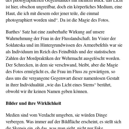
ist hier, obschon ungreifbar, doch ein körperliches Medium, eine
Haut, die ich mit diesem oder jener teile, die einmal
photographiert worden sind“. Da ist die Magie des Fotos.
Barthes‘ Satz hat eine zauberhafte Wirkung auf unsere
Wahrnehmung der Frau in der Flusslandschaft. Im Visier der
Soldateska und im Hintergrundwissen des Armeebefehls war sie
als Individuum im Reich des Feindbilds und der statistischen
Zahlen der Mordpraktiken der Wehrmacht ausgelöscht worden.
Der Schrecken, in dem sie verschwand, bleibt, aber die Magie
des Fotos ermöglicht es, die Frau im Fluss zu gewärtigen, so
dass uns die vergangene Gegenwart dieser namenlosen Gestalt
in ihrer Individualität „wie das Licht eines Sterns“ berührt,
obwohl wir ihr keinen Namen geben können.
Bilder und ihre Wirklichkeit
Medien sind vom Verdacht umgeben, sie würden Dinge
verbergen. Was immer auf der Bildfläche erscheint, es stellt sich
die Skepsis ein, ob das, was man sieht, nicht nur Fake,