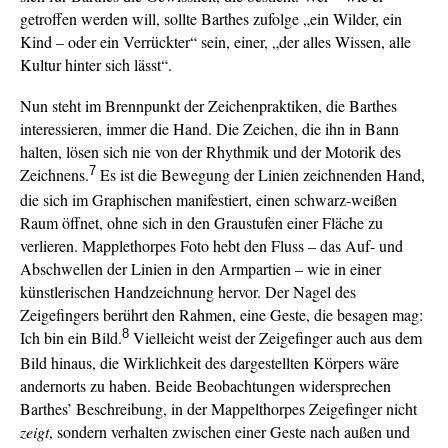
getroffen werden will, sollte Barthes zufolge „ein Wilder, ein
Kind – oder ein Verrückter“ sein, einer, „der alles Wissen, alle
Kultur hinter sich lässt“.
Nun steht im Brennpunkt der Zeichenpraktiken, die Barthes
interessieren, immer die Hand. Die Zeichen, die ihn in Bann
halten, lösen sich nie von der Rhythmik und der Motorik des
7
Zeichnens.
Es ist die Bewegung der Linien zeichnenden Hand,
die sich im Graphischen manifestiert, einen schwarz-weißen
Raum öffnet, ohne sich in den Graustufen einer Fläche zu
verlieren. Mapplethorpes Foto hebt den Fluss – das Auf- und
Abschwellen der Linien in den Armpartien – wie in einer
künstlerischen Handzeichnung hervor. Der Nagel des
Zeigefingers berührt den Rahmen, eine Geste, die besagen mag:
8
Ich bin ein Bild.
Vielleicht weist der Zeigefinger auch aus dem
Bild hinaus, die Wirklichkeit des dargestellten Körpers wäre
andernorts zu haben. Beide Beobachtungen widersprechen
Barthes’ Beschreibung, in der Mappelthorpes Zeigefinger nicht
zeigt
, sondern verhalten zwischen einer Geste nach außen und