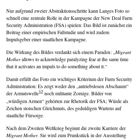
Nur aufgrund zweier Abstraktionsschritte kann Langes Foto so
schnell eine zentrale Rolle in der Kampagne der New Deal Farm
Security Administration (FSA) spielen: Das Bild ist zunächst ein
Beitrag einer empirischen Fallstudie und wird zudem
Impulsgeber einer staatlichen Kampagne.
Die Wirkung des Bildes verdankt sich einem Paradox: „
Migrant
Mother
allows to acknowledge paralyzing fear at the same time
that it activates an impuls to do something about it.“
Damit erfüllt das Foto ein wichtiges Kriterium der Farm Security
Administration: Es zeigt weder den „antriebslosen Abschaum“
12
der Armutswelle
noch militante Zornige. Bilder von
„würdigen Armen“ gehörten zur Rhetorik der FSA; Würde als
Zeichen stoischen Gleichmuts, des geduldigen Wartens auf
staatliche Fürsorge.
Nach dem Zweiten Weltkrieg beginnt die zweite Karriere der
Migrant Mother
. Sie wird zum Prunkstück in der Ausstellung