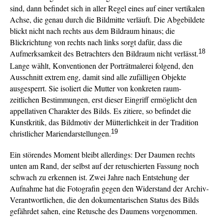
sind, dann befindet sich in aller Regel eines auf einer vertikalen
Achse, die genau durch die Bildmitte verläuft. Die Abgebildete
blickt nicht nach rechts aus dem Bildraum hinaus; die
Blickrichtung von rechts nach links sorgt dafür, dass die
18
Aufmerksamkeit des Betrachters den Bildraum nicht verlässt.
Lange wählt, Konventionen der Porträtmalerei folgend, den
Ausschnitt extrem eng, damit sind alle zufälligen Objekte
ausgesperrt. Sie isoliert die Mutter von konkreten raum-
zeitlichen Bestimmungen, erst dieser Eingriff ermöglicht den
appellativen Charakter des Bilds. Es zitiere, so befindet die
Kunstkritik, das Bildmotiv der Mütterlichkeit in der Tradition
19
christlicher Mariendarstellungen.
Ein störendes Moment bleibt allerdings: Der Daumen rechts
unten am Rand, der selbst auf der retuschierten Fassung noch
schwach zu erkennen ist. Zwei Jahre nach Entstehung der
Aufnahme hat die Fotografin gegen den Widerstand der Archiv-
Verantwortlichen, die den dokumentarischen Status des Bilds
gefährdet sahen, eine Retusche des Daumens vorgenommen.