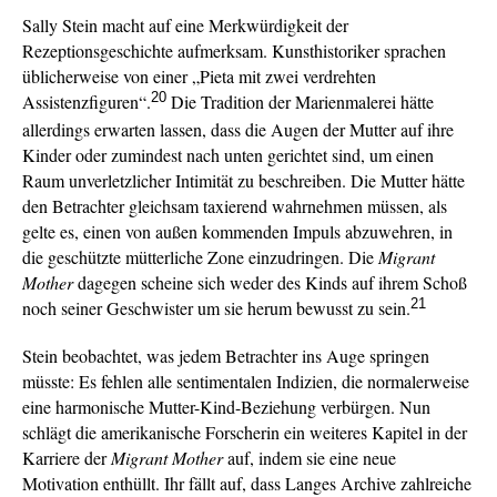
Sally Stein macht auf eine Merkwürdigkeit der
Rezeptionsgeschichte aufmerksam. Kunsthistoriker sprachen
üblicherweise von einer „Pieta mit zwei verdrehten
20
Assistenzfiguren“.
Die Tradition der Marienmalerei hätte
allerdings erwarten lassen, dass die Augen der Mutter auf ihre
Kinder oder zumindest nach unten gerichtet sind, um einen
Raum unverletzlicher Intimität zu beschreiben. Die Mutter hätte
den Betrachter gleichsam taxierend wahrnehmen müssen, als
gelte es, einen von außen kommenden Impuls abzuwehren, in
die geschützte mütterliche Zone einzudringen. Die
Migrant
Mother
dagegen scheine sich weder des Kinds auf ihrem Schoß
21
noch seiner Geschwister um sie herum bewusst zu sein.
Stein beobachtet, was jedem Betrachter ins Auge springen
müsste: Es fehlen alle sentimentalen Indizien, die normalerweise
eine harmonische Mutter-Kind-Beziehung verbürgen. Nun
schlägt die amerikanische Forscherin ein weiteres Kapitel in der
Karriere der
Migrant Mother
auf, indem sie eine neue
Motivation enthüllt. Ihr fällt auf, dass Langes Archive zahlreiche