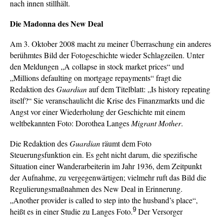
nach innen stillhält.
Die Madonna des New Deal
Am 3. Oktober 2008 macht zu meiner Überraschung ein anderes
berühmtes Bild der Fotogeschichte wieder Schlagzeilen. Unter
den Meldungen „A collapse in stock market prices“ und
„Millions defaulting on mortgage repayments“ fragt die
Redaktion des
Guardian
auf dem Titelblatt: „Is history repeating
itself?“ Sie veranschaulicht die Krise des Finanzmarkts und die
Angst vor einer Wiederholung der Geschichte mit einem
weltbekannten Foto: Dorothea Langes
Migrant Mother
.
Die Redaktion des
Guardian
räumt dem Foto
Steuerungsfunktion ein. Es geht nicht darum, die spezifische
Situation einer Wanderarbeiterin im Jahr 1936, dem Zeitpunkt
der Aufnahme, zu vergegenwärtigen; vielmehr ruft das Bild die
Regulierungsmaßnahmen des New Deal in Erinnerung.
„Another provider is called to step into the husband’s place“,
9
heißt es in einer Studie zu Langes Foto.
Der Versorger