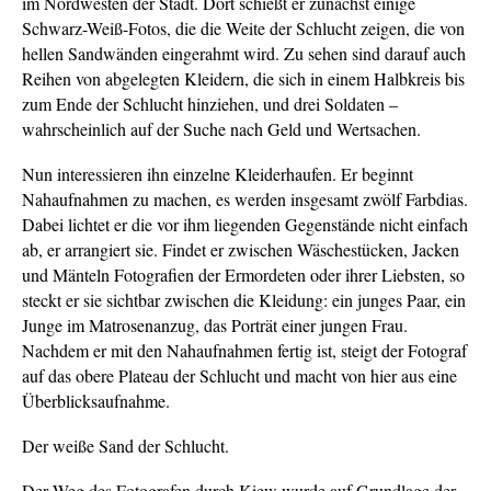
im Nordwesten der Stadt. Dort schießt er zunächst einige
Schwarz-Weiß-Fotos, die die Weite der Schlucht zeigen, die von
hellen Sandwänden eingerahmt wird. Zu sehen sind darauf auch
Reihen von abgelegten Kleidern, die sich in einem Halbkreis bis
zum Ende der Schlucht hinziehen, und drei Soldaten –
wahrscheinlich auf der Suche nach Geld und Wertsachen.
Nun interessieren ihn einzelne Kleiderhaufen. Er beginnt
Nahaufnahmen zu machen, es werden insgesamt zwölf Farbdias.
Dabei lichtet er die vor ihm liegenden Gegenstände nicht einfach
ab, er arrangiert sie. Findet er zwischen Wäschestücken, Jacken
und Mänteln Fotografien der Ermordeten oder ihrer Liebsten, so
steckt er sie sichtbar zwischen die Kleidung: ein junges Paar, ein
Junge im Matrosenanzug, das Porträt einer jungen Frau.
Nachdem er mit den Nahaufnahmen fertig ist, steigt der Fotograf
auf das obere Plateau der Schlucht und macht von hier aus eine
Überblicksaufnahme.
Der weiße Sand der Schlucht.
Der Weg des Fotografen durch Kiew wurde auf Grundlage der