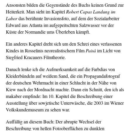
Ansonsten bilden die Gegenstände des Buchs keinen Grund zur
Heiterkeit. Man sieht im Kapitel
Robert Capas Landung im
Labor
das berühmte Invasionsfoto, auf dem der Sozialarbeiter
Edward aus Atlanta im aufgepeitschten Salzwasser vor der
Küste der Normandie ums Überleben kämpft.
Ein anderes Kapitel dreht sich um den Schrei eines verlassenen
Kindes in Rosselinis neorealistischem Film
Paisá
im Licht von
Siegfried Kracauers Filmtheorie.
Danach lenke ich die Aufmerksamkeit auf die Farbdias von
Kleiderbündeln auf weißem Sand, die ein Propagandafotograf
der deutschen Wehrmacht in einer Schlucht in der Nähe von
Kiew nach der Mordnacht machte. Dann ein Schnitt, den ich als
makaber empfinde: Im 10. Kapitel die Beschreibung einer
Ausstellung über sowjetische Unterwäsche, die 2003 im Wiener
Volkskundemuseum zu sehen war.
Auffällig an diesem Buch: Der abrupte Wechsel der
Beschreibung von hellen Fotooberflächen zu dunklen