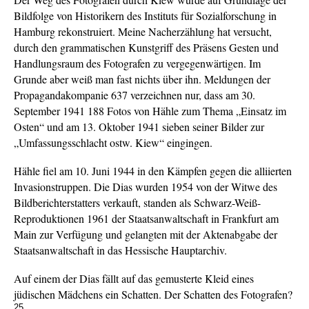
Bildfolge von Historikern des Instituts für Sozialforschung in
Hamburg rekonstruiert. Meine Nacherzählung hat versucht,
durch den grammatischen Kunstgriff des Präsens Gesten und
Handlungsraum des Fotografen zu vergegenwärtigen. Im
Grunde aber weiß man fast nichts über ihn. Meldungen der
Propagandakompanie 637 verzeichnen nur, dass am 30.
September 1941 188 Fotos von Hähle zum Thema „Einsatz im
Osten“ und am 13. Oktober 1941 sieben seiner Bilder zur
„Umfassungsschlacht ostw. Kiew“ eingingen.
Hähle fiel am 10. Juni 1944 in den Kämpfen gegen die alliierten
Invasionstruppen. Die Dias wurden 1954 von der Witwe des
Bildberichterstatters verkauft, standen als Schwarz-Weiß-
Reproduktionen 1961 der Staatsanwaltschaft in Frankfurt am
Main zur Verfügung und gelangten mit der Aktenabgabe der
Staatsanwaltschaft in das Hessische Hauptarchiv.
Auf einem der Dias fällt auf das gemusterte Kleid eines
jüdischen Mädchens ein Schatten. Der Schatten des Fotografen?
25