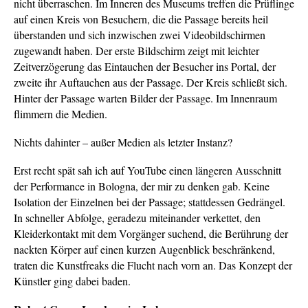
nicht überraschen. Im Inneren des Museums treffen die Prüflinge
auf einen Kreis von Besuchern, die die Passage bereits heil
überstanden und sich inzwischen zwei Videobildschirmen
zugewandt haben. Der erste Bildschirm zeigt mit leichter
Zeitverzögerung das Eintauchen der Besucher ins Portal, der
zweite ihr Auftauchen aus der Passage. Der Kreis schließt sich.
Hinter der Passage warten Bilder der Passage. Im Innenraum
flimmern die Medien.
Nichts dahinter – außer Medien als letzter Instanz?
Erst recht spät sah ich auf YouTube einen längeren Ausschnitt
der Performance in Bologna, der mir zu denken gab. Keine
Isolation der Einzelnen bei der Passage; stattdessen Gedrängel.
In schneller Abfolge, geradezu miteinander verkettet, den
Kleiderkontakt mit dem Vorgänger suchend, die Berührung der
nackten Körper auf einen kurzen Augenblick beschränkend,
traten die Kunstfreaks die Flucht nach vorn an. Das Konzept der
Künstler ging dabei baden.