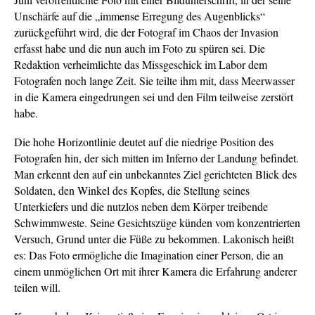
Unschärfe auf die „immense Erregung des Augenblicks“
zurückgeführt wird, die der Fotograf im Chaos der Invasion
erfasst habe und die nun auch im Foto zu spüren sei. Die
Redaktion verheimlichte das Missgeschick im Labor dem
Fotografen noch lange Zeit. Sie teilte ihm mit, dass Meerwasser
in die Kamera eingedrungen sei und den Film teilweise zerstört
habe.
Die hohe Horizontlinie deutet auf die niedrige Position des
Fotografen hin, der sich mitten im Inferno der Landung befindet.
Man erkennt den auf ein unbekanntes Ziel gerichteten Blick des
Soldaten, den Winkel des Kopfes, die Stellung seines
Unterkiefers und die nutzlos neben dem Körper treibende
Schwimmweste. Seine Gesichtszüge künden vom konzentrierten
Versuch, Grund unter die Füße zu bekommen. Lakonisch heißt
es: Das Foto ermögliche die Imagination einer Person, die an
einem unmöglichen Ort mit ihrer Kamera die Erfahrung anderer
teilen will.