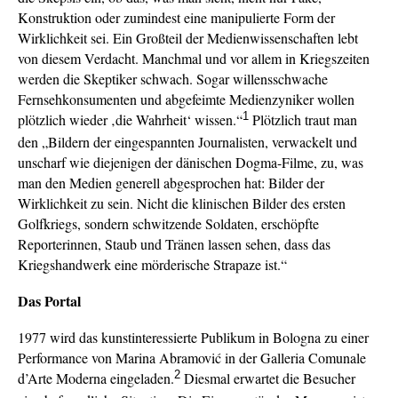
Konstruktion oder zumindest eine manipulierte Form der
Wirklichkeit sei. Ein Großteil der Medienwissenschaften lebt
von diesem Verdacht. Manchmal und vor allem in Kriegszeiten
werden die Skeptiker schwach. Sogar willensschwache
Fernsehkonsumenten und abgefeimte Medienzyniker wollen
1
plötzlich wieder ‚die Wahrheit‘ wissen.“
Plötzlich traut man
den „Bildern der eingespannten Journalisten, verwackelt und
unscharf wie diejenigen der dänischen Dogma-Filme, zu, was
man den Medien generell abgesprochen hat: Bilder der
Wirklichkeit zu sein. Nicht die klinischen Bilder des ersten
Golfkriegs, sondern schwitzende Soldaten, erschöpfte
Reporterinnen, Staub und Tränen lassen sehen, dass das
Kriegshandwerk eine mörderische Strapaze ist.“
Das Portal
1977 wird das kunstinteressierte Publikum in Bologna zu einer
Performance von Marina Abramović in der Galleria Comunale
2
d’Arte Moderna eingeladen.
Diesmal erwartet die Besucher