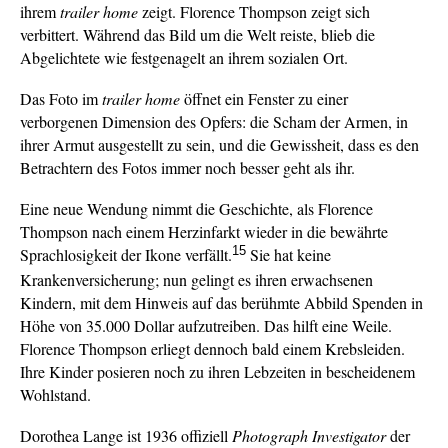
ihrem
trailer home
zeigt. Florence Thompson zeigt sich
verbittert. Während das Bild um die Welt reiste, blieb die
Abgelichtete wie festgenagelt an ihrem sozialen Ort.
Das Foto im
trailer home
öffnet ein Fenster zu einer
verborgenen Dimension des Opfers: die Scham der Armen, in
ihrer Armut ausgestellt zu sein, und die Gewissheit, dass es den
Betrachtern des Fotos immer noch besser geht als ihr.
Eine neue Wendung nimmt die Geschichte, als Florence
Thompson nach einem Herzinfarkt wieder in die bewährte
15
Sprachlosigkeit der Ikone verfällt.
Sie hat keine
Krankenversicherung; nun gelingt es ihren erwachsenen
Kindern, mit dem Hinweis auf das berühmte Abbild Spenden in
Höhe von 35.000 Dollar aufzutreiben. Das hilft eine Weile.
Florence Thompson erliegt dennoch bald einem Krebsleiden.
Ihre Kinder posieren noch zu ihren Lebzeiten in bescheidenem
Wohlstand.
Dorothea Lange ist 1936 offiziell
Photograph Investigator
der