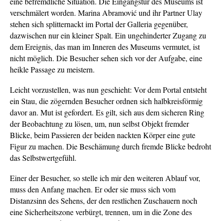
eine befremdliche Situation. Die Eingangstür des Museums ist
verschmälert worden. Marina Abramović und ihr Partner Ulay
stehen sich splitternackt im Portal der Galleria gegenüber,
dazwischen nur ein kleiner Spalt. Ein ungehinderter Zugang zu
dem Ereignis, das man im Inneren des Museums vermutet, ist
nicht möglich. Die Besucher sehen sich vor der Aufgabe, eine
heikle Passage zu meistern.
Leicht vorzustellen, was nun geschieht: Vor dem Portal entsteht
ein Stau, die zögernden Besucher ordnen sich halbkreisförmig
davor an. Mut ist gefordert. Es gilt, sich aus dem sicheren Ring
der Beobachtung zu lösen, um, nun selbst Objekt fremder
Blicke, beim Passieren der beiden nackten Körper eine gute
Figur zu machen. Die Beschämung durch fremde Blicke bedroht
das Selbstwertgefühl.
Einer der Besucher, so stelle ich mir den weiteren Ablauf vor,
muss den Anfang machen. Er oder sie muss sich vom
Distanzsinn des Sehens, der den restlichen Zuschauern noch
eine Sicherheitszone verbürgt, trennen, um in die Zone des