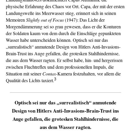
physische Erfahrung des Chaos vor Ort. Capa, der mit der ersten
Landungswelle ins Meerwasser stieg, erinnert sich in seinen
Memoiren
Slightly out of Focus
(1947): Das Licht der
Morgendämmerung sei so grau gewesen, dass er die Konturen
der Soldaten kaum von dem durch die Einschläge gepunkteten
Wasser habe unterscheiden können. Optisch sei nur das
„surrealistisch“ anmutende Design von Hitlers Anti-Invasions-
Brain-Trust ins Auge gefallen, die grotesken Stahlhindernisse,
die aus dem Wasser ragten. Er selbst habe, hin- und hergerissen
zwischen Fluchtreflex und dem professionellen Impuls, die
Situation mit seiner
Contax
-Kamera festzuhalten, vor allem die
3
Qualität des Lichts taxiert.
Optisch sei nur das „surrealistisch“ anmutende
Design von Hitlers Anti-Invasions-Brain-Trust ins
Auge gefallen, die grotesken Stahlhindernisse, die
aus dem Wasser ragten.