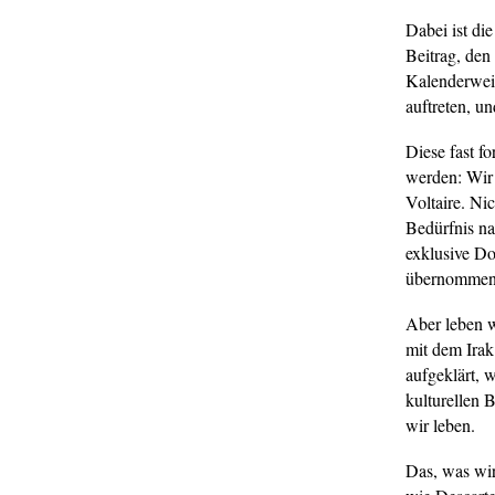
Dabei ist di
Beitrag, den
Kalenderweis
auftreten, u
Diese fast f
werden: Wir 
Voltaire. Ni
Bedürfnis na
exklusive Do
übernommen, 
Aber leben w
mit dem Irak
aufgeklärt, 
kulturellen 
wir leben.
Das, was wir