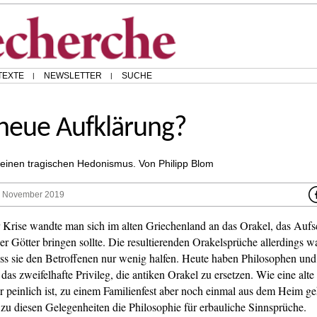
TEXTE
NEWSLETTER
SUCHE
 neue Aufklärung?
 einen tragischen Hedonismus. Von Philipp Blom
5. November 2019
r Krise wandte man sich im alten Griechenland an das Orakel, das Aufs
er Götter bringen sollte. Die resultierenden Orakelsprüche allerdings w
ass sie den Betroffenen nur wenig halfen. Heute haben Philosophen und
r das zweifelhafte Privileg, die antiken Orakel zu ersetzen. Wie eine alt
er peinlich ist, zu einem Familienfest aber noch einmal aus dem Heim ge
u diesen Gelegenheiten die Philosophie für erbauliche Sinnsprüche.